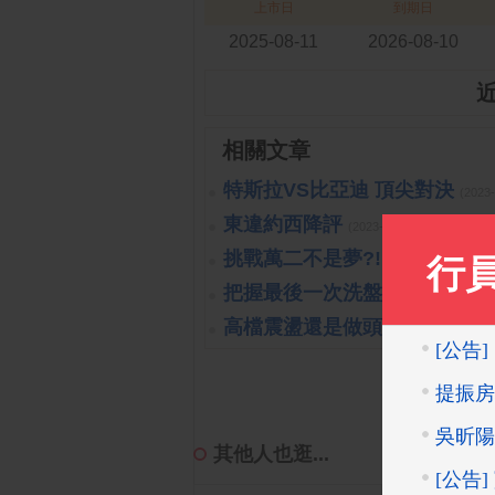
上市日
到期日
2025-08-11
2026-08-10
相關文章
特斯拉VS比亞迪 頂尖對決
(2023
東違約西降評
(2023-10-26 15:15:40 
挑戰萬二不是夢?!
(2019-10-16 14:
把握最後一次洗盤的機會
(2019-1
高檔震盪還是做頭開始呢?!
(201
其他人也逛...