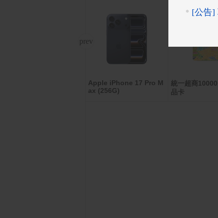
Apple iPhone 17 Pro M
LUHO 小旅禾 28吋前開
統一超商1000
ax (256G)
式行李箱
品卡