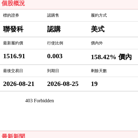
個股概況
標的證券
認購售
履約方式
聯發科
認購
美式
最新履約價
行使比例
價內外
1516.91
0.003
158.42% 價內
最後交易日
到期日
剩餘天數
2026-08-21
2026-08-25
19
最新新聞