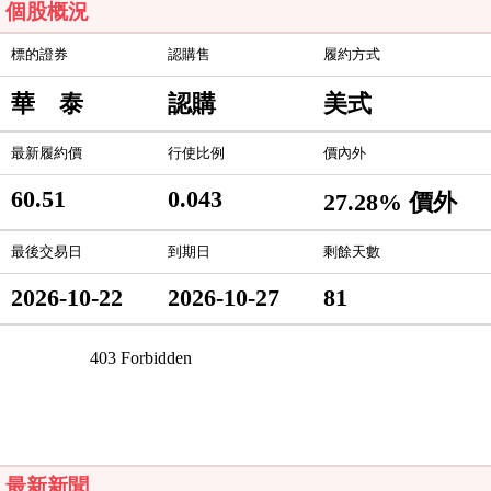
個股概況
標的證券
認購售
履約方式
華 泰
認購
美式
最新履約價
行使比例
價內外
60.51
0.043
27.28% 價外
最後交易日
到期日
剩餘天數
2026-10-22
2026-10-27
81
最新新聞