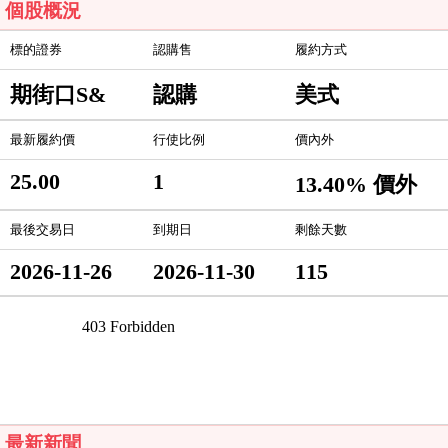
個股概況
標的證券
認購售
履約方式
期街口S&
認購
美式
最新履約價
行使比例
價內外
25.00
1
13.40% 價外
最後交易日
到期日
剩餘天數
2026-11-26
2026-11-30
115
最新新聞