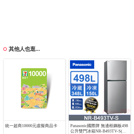
其他人也逛...
統一超商10000元虛擬商品卡
Panasonic國際牌 無邊框鋼板498
公升雙門冰箱NR-B493TV-S(晶