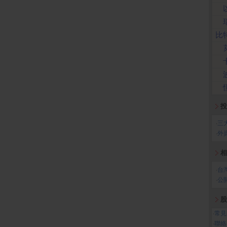
比
投
‧
三
‧
外
相
‧
台
‧
公
股
‧
常見
‧
聯絡