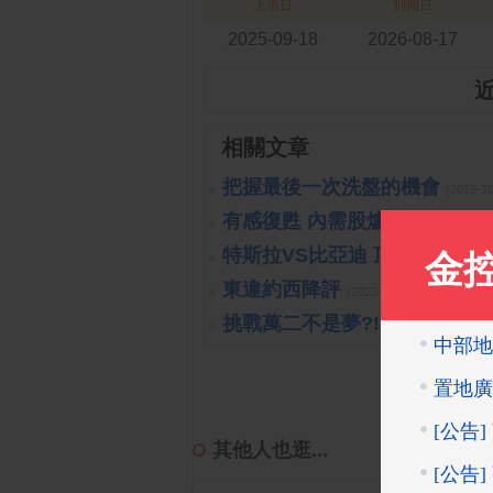
上市日
到期日
2025-09-18
2026-08-17
相關文章
把握最後一次洗盤的機會
(2019-1
有感復甦 內需股爐火續旺
(2023-
特斯拉VS比亞迪 頂尖對決
(2023
東違約西降評
(2023-10-26 15:15:40 
挑戰萬二不是夢?!
(2019-10-16 14:
其他人也逛...