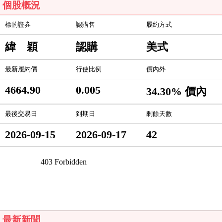
個股概況
標的證券
認購售
履約方式
緯 穎
認購
美式
最新履約價
行使比例
價內外
4664.90
0.005
34.30% 價內
最後交易日
到期日
剩餘天數
2026-09-15
2026-09-17
42
最新新聞