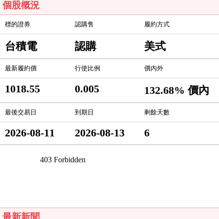
個股概況
標的證券
認購售
履約方式
台積電
認購
美式
最新履約價
行使比例
價內外
1018.55
0.005
132.68% 價內
最後交易日
到期日
剩餘天數
2026-08-11
2026-08-13
6
最新新聞