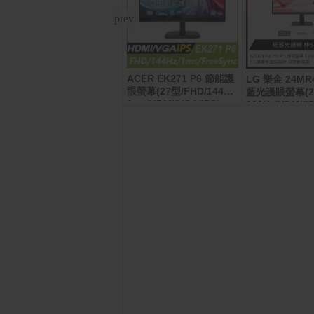
ACER EK271 P6 節能護
Samsung Galaxy A07 5
LG 樂金 24MR
G (4G/128G)兩入超值組
眼螢幕(27型/FHD/144Hz/
藍光護眼螢幕(24
1ms/HDMI/VGA/IPS)
100Hz/HDMI/IP