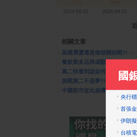
上市日
到期日
2024-09-02
2026-09-01
相關文章
高檔震盪還是做頭開始呢?!
(201
餐飲業多品牌成顯學
(2023-10-26 
萬二快看到該如何處置?!
(2019-1
挑戰萬二不是夢?!
(2019-10-16 14:
中國股市從此崩壞?!可能嗎?!
(