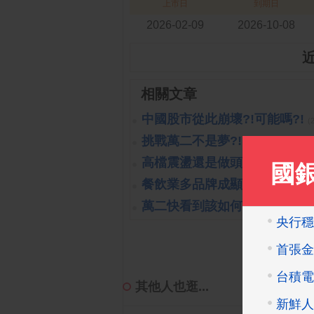
上市日
到期日
2026-02-09
2026-10-08
相關文章
中國股市從此崩壞?!可能嗎?!
(
挑戰萬二不是夢?!
(2019-10-16 14:
高檔震盪還是做頭開始呢?!
(201
餐飲業多品牌成顯學
(2023-10-26 
萬二快看到該如何處置?!
(2019-1
其他人也逛...