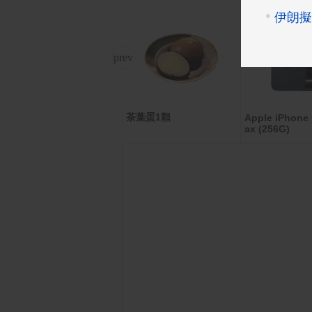
茶葉蛋1顆
樂天Kobo Libra Colour
Apple iPhone 
ax (256G)
7吋彩色電子書閱讀器|
白。32GB