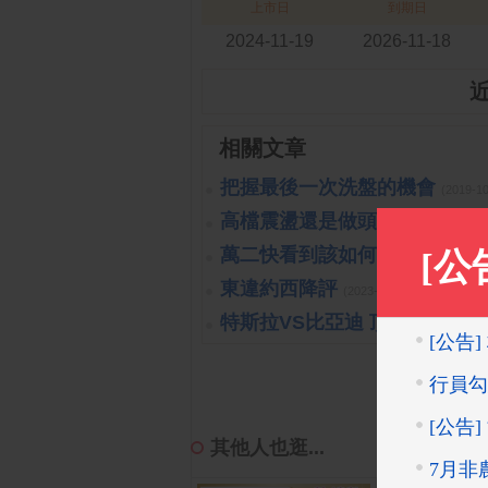
上市日
到期日
2024-11-19
2026-11-18
相關文章
把握最後一次洗盤的機會
(2019-1
高檔震盪還是做頭開始呢?!
(201
萬二快看到該如何處置?!
(2019-1
東違約西降評
(2023-10-26 15:15:40 
特斯拉VS比亞迪 頂尖對決
(2023
其他人也逛...