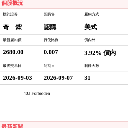
個股概況
標的證券
認購售
履約方式
奇 鋐
認購
美式
最新履約價
行使比例
價內外
2680.00
0.007
3.92% 價內
最後交易日
到期日
剩餘天數
2026-09-03
2026-09-07
31
最新新聞