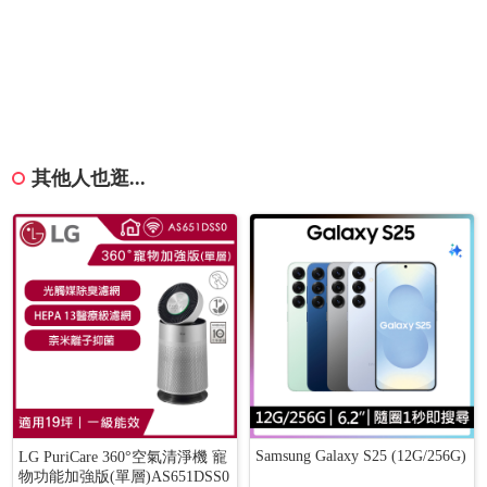
其他人也逛...
Samsung Galaxy S25 (12G/256G)
LG PuriCare 360°空氣清淨機 寵
物功能加強版(單層)AS651DSS0