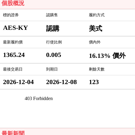
個股概況
標的證券
認購售
履約方式
AES-KY
認購
美式
最新履約價
行使比例
價內外
1365.24
0.005
16.13% 價外
最後交易日
到期日
剩餘天數
2026-12-04
2026-12-08
123
最新新聞