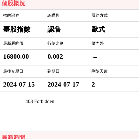
個股概況
標的證券
認購售
履約方式
臺股指數
認售
歐式
最新履約價
行使比例
價內外
16800.00
0.002
－
最後交易日
到期日
剩餘天數
2024-07-15
2024-07-17
2
最新新聞