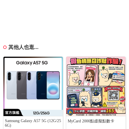
其他人也逛...
Samsung Galaxy A57 5G (12G/25
MyCard 2000點虛擬點數卡
6G)