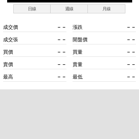
日線
週線
月線
成交價
－－
漲跌
－－
成交張
－－
開盤價
－－
買價
－－
買量
－－
賣價
－－
賣量
－－
最高
－－
最低
－－