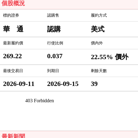
個股概況
標的證券
認購售
履約方式
華 通
認購
美式
最新履約價
行使比例
價內外
269.22
0.037
22.55% 價外
最後交易日
到期日
剩餘天數
2026-09-11
2026-09-15
39
最新新聞