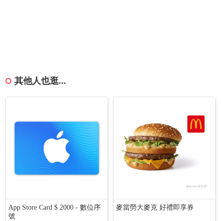
其他人也逛...
App Store Card $ 2000 - 數位序
麥當勞大麥克 好禮即享券
號