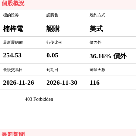
個股概況
標的證券
認購售
履約方式
楠梓電
認購
美式
最新履約價
行使比例
價內外
254.53
0.05
36.16% 價外
最後交易日
到期日
剩餘天數
2026-11-26
2026-11-30
116
最新新聞