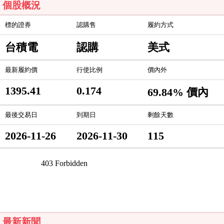
個股概況
標的證券
認購售
履約方式
台積電
認購
美式
最新履約價
行使比例
價內外
1395.41
0.174
69.84% 價內
最後交易日
到期日
剩餘天數
2026-11-26
2026-11-30
115
最新新聞