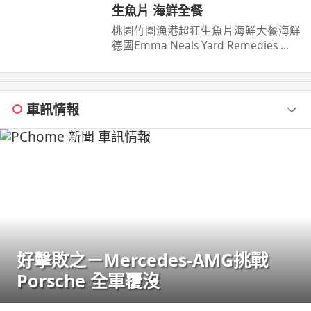
生魚片 海鮮全餐
桃園竹圍漁港超狂生魚片海鮮大餐海鮮
德國Emma Neals Yard Remedies ...
車訊情報
好擊敗之－Mercedes-AMG挑戰
Porsche 全軍覆沒