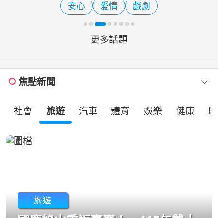
安心
愛情
戲劇
方志友飾演的素芬，展
更多話題
焦點新聞
社會
旅遊
汽車
體育
娛樂
健康
職
旅遊