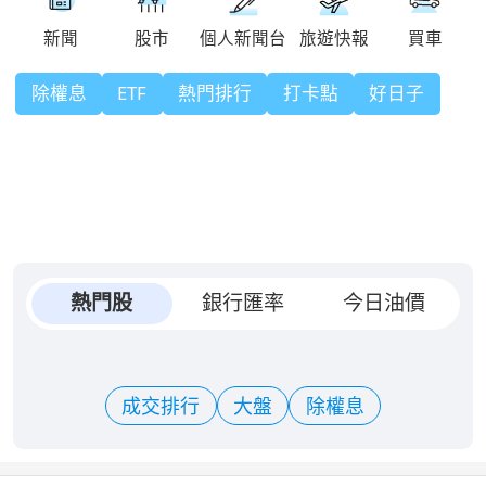
除權息
ETF
熱門排行
打卡點
好日子
熱門股
銀行匯率
今日油價
成交排行
大盤
除權息