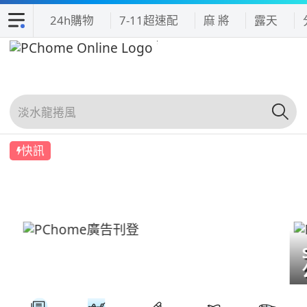
24h購物
7-11超速配
麻 將
露天
快訊