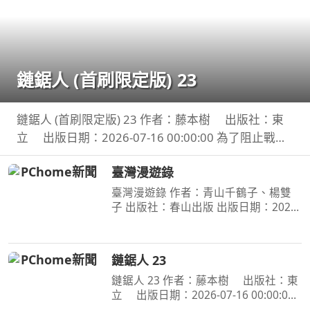
鏈鋸人 (首刷限定版) 23
鏈鋸人 (首刷限定版) 23 作者：藤本樹 出版社：東
立 出版日期：2026-07-16 00:00:00 為了阻止戰爭
惡魔盤算的恐怖計畫，小死要求淀治出手相助，與此
臺灣漫遊錄
同時想消除死之惡魔的公安也企圖與淀治接觸。夾在
兩
臺灣漫遊錄 作者：青山千鶴子、楊雙
子 出版社：春山出版 出版日期：2020-
03-31 00:00:00 昭和臺灣縱貫鐵道美食
之旅 楊双子虛構譯作《臺灣漫遊錄》
華麗面世 「我們一起吃遍臺島吧！」
鏈鋸人 23
――青山千鶴子（
鏈鋸人 23 作者：藤本樹 出版社：東
立 出版日期：2026-07-16 00:00:00
為了阻止戰爭惡魔盤算的恐怖計畫，小