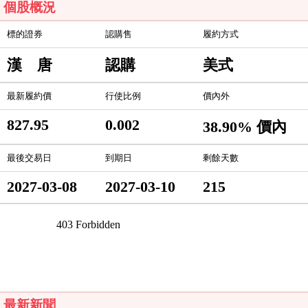
個股概況
標的證券
認購售
履約方式
漢 唐
認購
美式
最新履約價
行使比例
價內外
827.95
0.002
38.90% 價內
最後交易日
到期日
剩餘天數
2027-03-08
2027-03-10
215
最新新聞