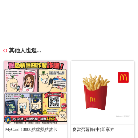
其他人也逛...
MyCard 10000點虛擬點數卡
麥當勞薯條(中)即享券