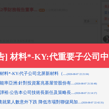
‧
美
第2季財務報告董事...
( 公開資訊觀測站)
‧
葉
‧
新
更多
08-10 16:10:16 先探投資週刊)
先探投資週刊)
9-11-18 14:12:36 箱波均解盤)
0-24 13:51:11 箱波均解盤)
-08-10 16:08:42 先探投資週刊)
更多