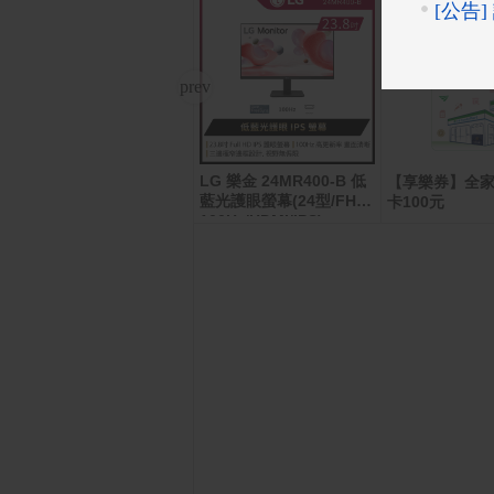
LG 樂金 24MR400-B 低
ASUS Vivobook 16 X16
【享樂券】全
07CA-0041B255H 藍(Ult
藍光護眼螢幕(24型/FHD/
卡100元
ra 7 255H/16G/1TB SS
100Hz/HDMI/IPS)
D/W11/WUXGA/16)