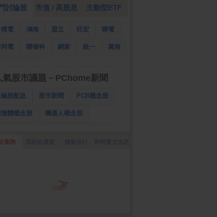
門討論股
市值 / 高股息
主動型ETF
台積電
鴻海
盟立
旺宏
聯電
華邦電
聯發科
網家
統一
萬海
南亞
國泰金
人氣股市議題－PChome新聞
金融股配息
股市新聞
PCB概念股
記憶體概念股
機器人概念股
低軌衛星概念股
CPO、BBU概念股
近查詢
我的自選股
價量排行
即時重大訊息
025金融股配息
AI眼鏡概念股
降息概念股
儲能概念股
甲骨文概念股
股東會紀念品