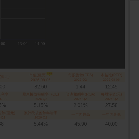
市值(億元)
每股盈餘(EPS)
本益比(PER)
(億元)
2026-08-06
2026-Q2
2026-08-06
.00
82.60
1.44
12.45
殖利率
股東權益報酬率(ROE)
資產報酬率(ROA)
每股淨值(元)
07-02
2026-Q2
2026-Q2
2026-Q2
45%
5.15%
2.01%
27.58
餘(億元)
累計稅後盈餘年增率
一年內最高
一年內最低
-Q2
2026-Q2
88
5.44%
45.90
40.00