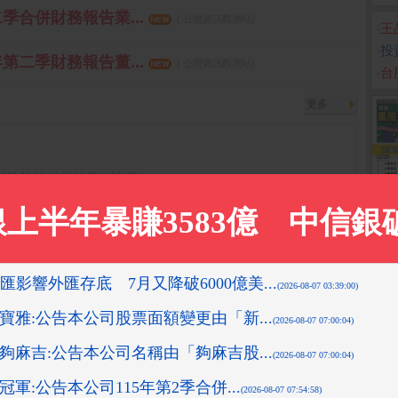
二季合併財務報告業...
( 公開資訊觀測站)
‧
王
‧
投
年第二季財務報告董...
( 公開資訊觀測站)
‧
台
更多
2019-11-13 13:53:11 箱波均解盤)
先探投資週刊)
05:58 箱波均解盤)
-08-10 16:08:42 先探投資週刊)
0-24 13:51:11 箱波均解盤)
更多