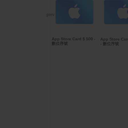
App Store Card $ 500 -
羅技 MX Master 4 無線
App Store Car
數位序號
- 數位序號
滑鼠