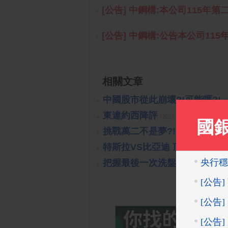
[公告] 中鋼構:本公司115年第
[公告] 中鋼構:公告本公司115
相關文章
中國股市從此崩壞?!可能嗎?!
(
東違約西降評
(2023-10-26 15:15:40 
挑戰萬二不是夢?!
(2019-10-16 14:
特斯拉VS比亞迪 頂尖對決
(2023
把握最後一次洗盤的機會
(2019-1