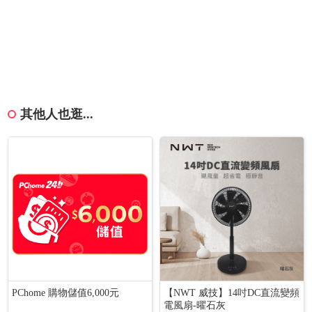
其他人也逛...
PChome 購物儲值6,000元
【NWT 威技】14吋DC直流變頻
電風扇-曜石灰