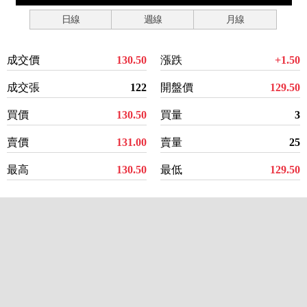
日線
週線
月線
成交價
130.50
漲跌
+1.50
成交張
122
開盤價
129.50
買價
130.50
買量
3
賣價
131.00
賣量
25
最高
130.50
最低
129.50