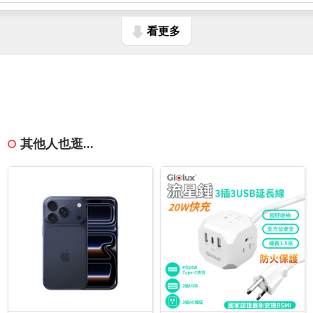
看更多
其他人也逛...