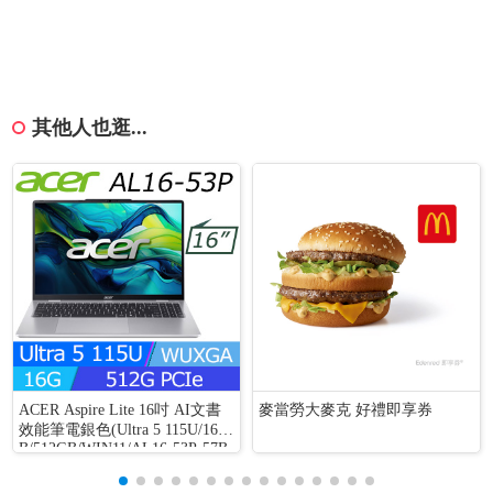
其他人也逛...
ACER Aspire Lite 16吋 AI文書
麥當勞大麥克 好禮即享券
效能筆電銀色(Ultra 5 115U/16G
B/512GB/WIN11/AL16-53P-57B
8)