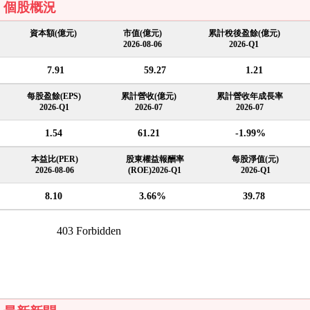
個股概況
資本額(億元)
市值(億元)
累計稅後盈餘(億元)
2026-08-06
2026-Q1
7.91
59.27
1.21
每股盈餘(EPS)
累計營收(億元)
累計營收年成長率
2026-Q1
2026-07
2026-07
1.54
61.21
-1.99%
本益比(PER)
股東權益報酬率
每股淨值(元)
2026-08-06
(ROE)2026-Q1
2026-Q1
8.10
3.66%
39.78