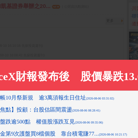
凱基證券舉辦之20...
( 公開資訊觀測站)
‧
川
‧
聯電
更多
‧
道
08-10 16:10:16 先探投資週刊)
-08-10 16:08:42 先探投資週刊)
9-11-18 14:12:36 箱波均解盤)
15:18:43 先探投資週刊)
1-05 15:35:34 箱波均解盤)
更多