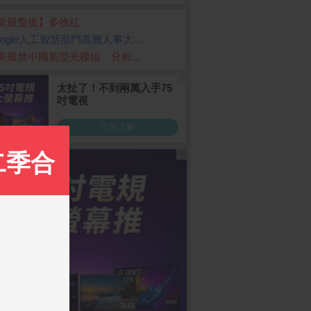
歐股盤後】多收紅
oogle人工智慧部門高層人事大...
美擬禁中國新型光模組 分析...