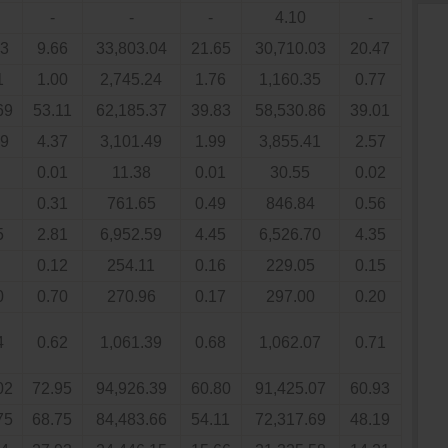
-
-
-
4.10
-
33
9.66
33,803.04
21.65
30,710.03
20.47
1
1.00
2,745.24
1.76
1,160.35
0.77
69
53.11
62,185.37
39.83
58,530.86
39.01
89
4.37
3,101.49
1.99
3,855.41
2.57
0.01
11.38
0.01
30.55
0.02
0.31
761.65
0.49
846.84
0.56
5
2.81
6,952.59
4.45
6,526.70
4.35
0.12
254.11
0.16
229.05
0.15
0
0.70
270.96
0.17
297.00
0.20
4
0.62
1,061.39
0.68
1,062.07
0.71
02
72.95
94,926.39
60.80
91,425.07
60.93
75
68.75
84,483.66
54.11
72,317.69
48.19