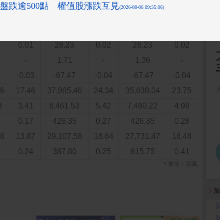
50
5.66
14,018.02
8.98
14,007.11
9.33
24
5.17
12,804.24
8.20
12,805.84
8.53
0.01
28.23
0.02
28.23
0.02
-
1.71
-
1.36
-
-0.03
-67.47
-0.04
-67.47
-0.04
86
17.46
37,995.46
24.34
35,638.04
23.75
3
3.41
8,461.53
5.42
7,480.22
4.98
0.17
426.35
0.27
426.35
0.28
98
13.87
29,107.58
18.64
27,731.47
18.48
0.24
387.80
0.25
615.75
0.41
＊單位：百萬
加