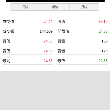
日線
週線
月線
成交價
24.55
漲跌
+0.10
成交張
144,669
開盤價
24.30
買價
24.55
買量
158
賣價
24.60
賣量
129
最高
24.65
最低
23.65