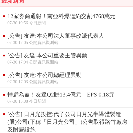
最新新聞
12家券商通報！南亞科爆違約交割4768萬元
07-30 19:56 今日新聞
[公告] 友達:本公司法人董事改派代表人
07-30 17:05 公開資訊觀測站
[公告] 友達:本公司重要主管異動
07-30 17:04 公開資訊觀測站
[公告] 友達:本公司總經理異動
07-30 17:03 公開資訊觀測站
轉虧為盈！友達Q2賺13.4億元 EPS 0.18元
07-30 15:08 今日新聞
[公告] 日月光投控:代子公司日月光半導體製造
(股)公司(下稱「日月光公司」)公告取得路竹廠房
及附屬設施