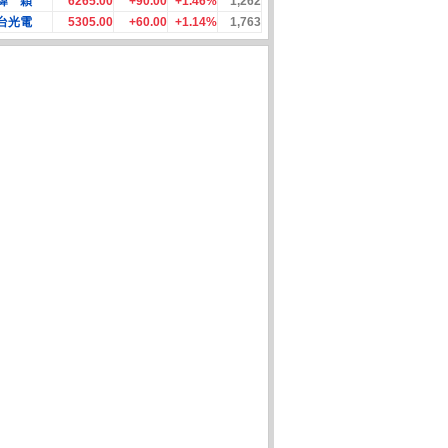
緯 穎
6265.00
+90.00
+1.46%
1,262
台光電
5305.00
+60.00
+1.14%
1,763