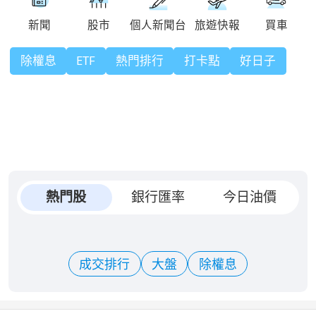
除權息
ETF
熱門排行
打卡點
好日子
熱門股
銀行匯率
今日油價
成交排行
大盤
除權息