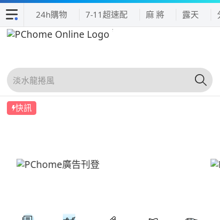
24h購物
7-11超速配
麻 將
露天
快訊