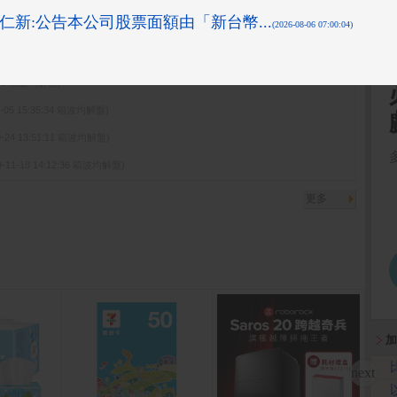
08-10 16:10:16 先探投資週刊)
05:58 箱波均解盤)
1-05 15:35:34 箱波均解盤)
0-24 13:51:11 箱波均解盤)
9-11-18 14:12:36 箱波均解盤)
更多
加