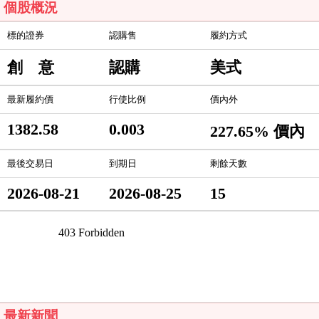
個股概況
標的證券
認購售
履約方式
創 意
認購
美式
最新履約價
行使比例
價內外
1382.58
0.003
227.65% 價內
最後交易日
到期日
剩餘天數
2026-08-21
2026-08-25
15
最新新聞