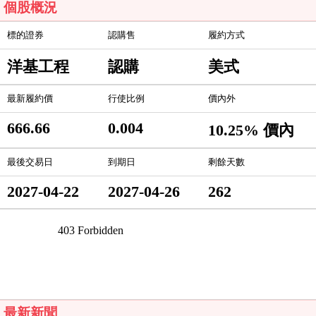
個股概況
標的證券
認購售
履約方式
洋基工程
認購
美式
最新履約價
行使比例
價內外
666.66
0.004
10.25% 價內
最後交易日
到期日
剩餘天數
2027-04-22
2027-04-26
262
最新新聞