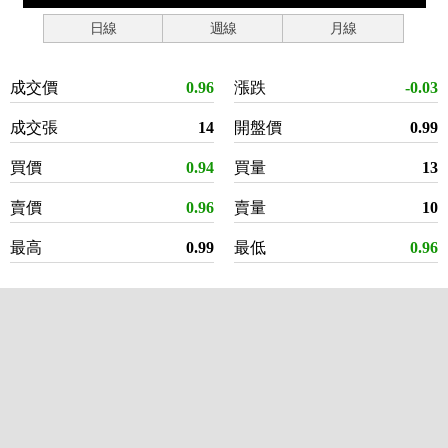
日線
週線
月線
成交價
0.96
漲跌
-0.03
成交張
14
開盤價
0.99
買價
0.94
買量
13
賣價
0.96
賣量
10
最高
0.99
最低
0.96