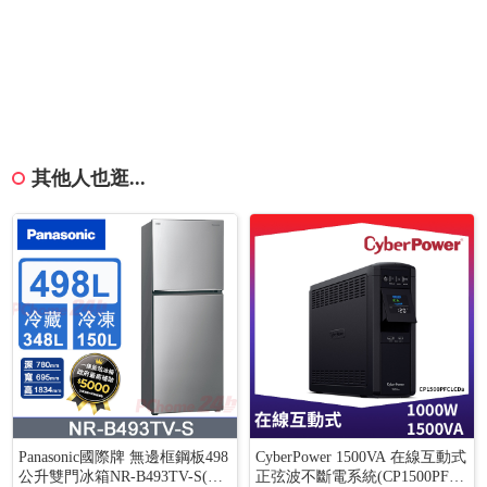
其他人也逛...
Panasonic國際牌 無邊框鋼板498
CyberPower 1500VA 在線互動式
公升雙門冰箱NR-B493TV-S(晶
正弦波不斷電系統(CP1500PFCL