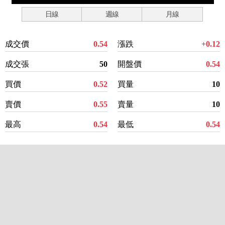
日線
週線
月線
成交價
0.54
漲跌
+0.12
成交張
50
開盤價
0.54
買價
0.52
買量
10
賣價
0.55
賣量
10
最高
0.54
最低
0.54