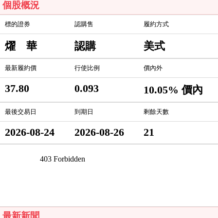
個股概況
標的證券
認購售
履約方式
燿 華
認購
美式
最新履約價
行使比例
價內外
37.80
0.093
10.05% 價內
最後交易日
到期日
剩餘天數
2026-08-24
2026-08-26
21
最新新聞