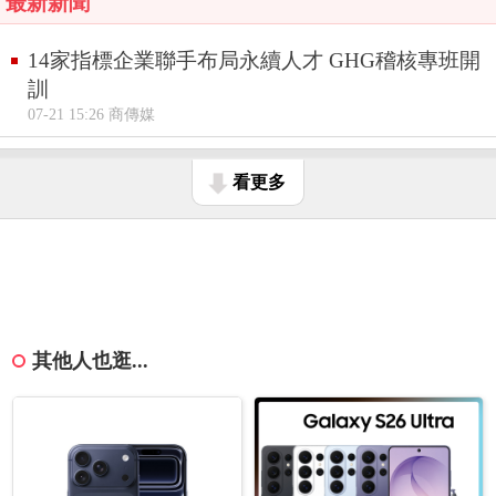
最新新聞
14家指標企業聯手布局永續人才 GHG稽核專班開
訓
07-21 15:26 商傳媒
看更多
其他人也逛...