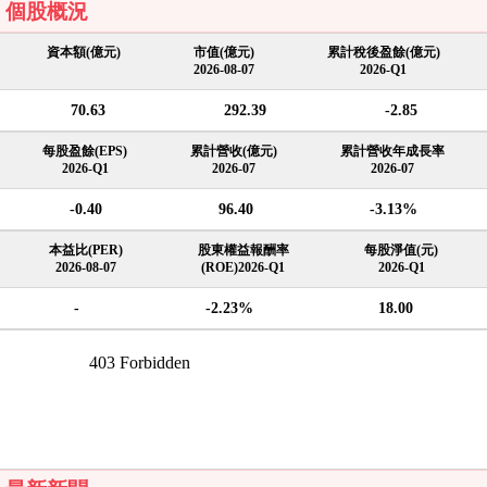
個股概況
資本額(億元)
市值(億元)
累計稅後盈餘(億元)
2026-08-07
2026-Q1
70.63
292.39
-2.85
每股盈餘(EPS)
累計營收(億元)
累計營收年成長率
2026-Q1
2026-07
2026-07
-0.40
96.40
-3.13%
本益比(PER)
股東權益報酬率
每股淨值(元)
2026-08-07
(ROE)2026-Q1
2026-Q1
-
-2.23%
18.00