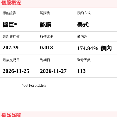
個股概況
標的證券
認購售
履約方式
國巨*
認購
美式
最新履約價
行使比例
價內外
207.39
0.013
174.84% 價內
最後交易日
到期日
剩餘天數
2026-11-25
2026-11-27
113
最新新聞