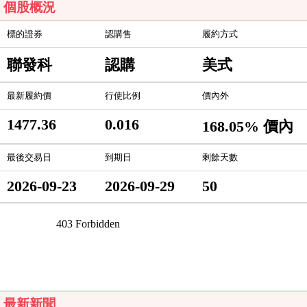
個股概況
標的證券
認購售
履約方式
聯發科
認購
美式
最新履約價
行使比例
價內外
1477.36
0.016
168.05% 價內
最後交易日
到期日
剩餘天數
2026-09-23
2026-09-29
50
最新新聞