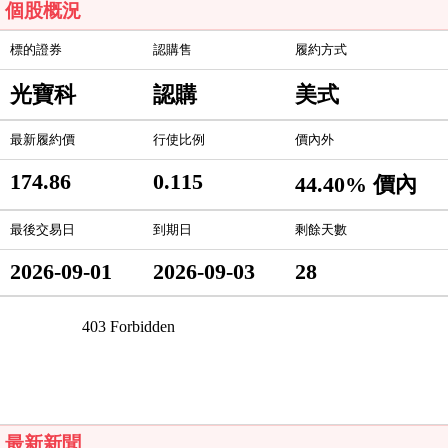
個股概況
標的證券
認購售
履約方式
光寶科
認購
美式
最新履約價
行使比例
價內外
174.86
0.115
44.40% 價內
最後交易日
到期日
剩餘天數
2026-09-01
2026-09-03
28
最新新聞