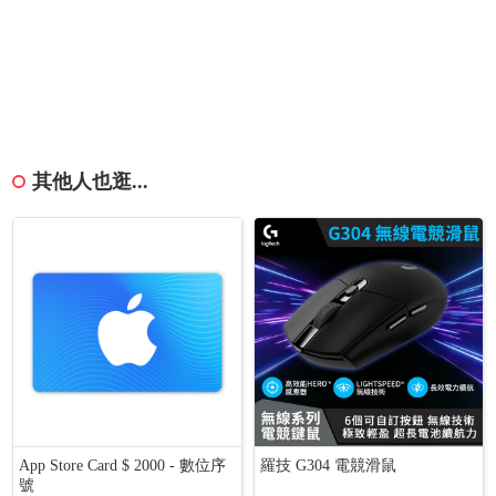
其他人也逛...
App Store Card $ 2000 - 數位序
羅技 G304 電競滑鼠
號