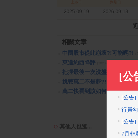
上市日
到期日
2025-09-19
2026-09-18
相關文章
中國股市從此崩壞?!可能嗎?!
(
東違約西降評
(2023-10-26 15:15:40 
把握最後一次洗盤的機會
(2019-1
挑戰萬二不是夢?!
(2019-10-16 14:
萬二快看到該如何處置?!
(2019-1
其他人也逛...