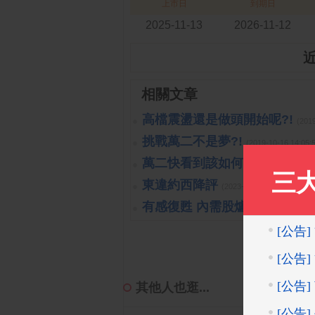
上市日
到期日
2025-11-13
2026-11-12
相關文章
高檔震盪還是做頭開始呢?!
(201
挑戰萬二不是夢?!
(2019-10-16 14:
萬二快看到該如何處置?!
(2019-1
東違約西降評
(2023-10-26 15:15:40 
有感復甦 內需股爐火續旺
(2023-
其他人也逛...