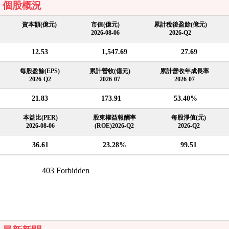
個股概況
資本額(億元)
市值(億元)
累計稅後盈餘(億元)
2026-08-06
2026-Q2
12.53
1,547.69
27.69
每股盈餘(EPS)
累計營收(億元)
累計營收年成長率
2026-Q2
2026-07
2026-07
21.83
173.91
53.40%
本益比(PER)
股東權益報酬率
每股淨值(元)
2026-08-06
(ROE)2026-Q2
2026-Q2
36.61
23.28%
99.51