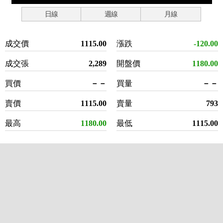
日線
週線
月線
成交價
1115.00
漲跌
-120.00
成交張
2,289
開盤價
1180.00
買價
－－
買量
－－
賣價
1115.00
賣量
793
最高
1180.00
最低
1115.00