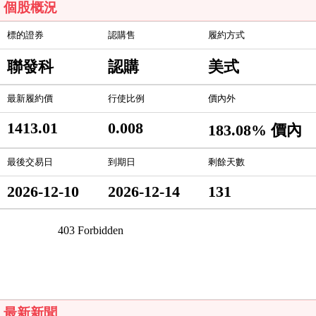
個股概況
標的證券
認購售
履約方式
聯發科
認購
美式
最新履約價
行使比例
價內外
1413.01
0.008
183.08% 價內
最後交易日
到期日
剩餘天數
2026-12-10
2026-12-14
131
最新新聞