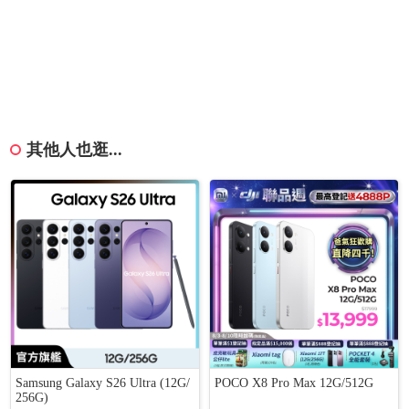
其他人也逛...
Samsung Galaxy S26 Ultra (12G/
POCO X8 Pro Max 12G/512G
256G)