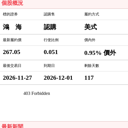
個股概況
標的證券
認購售
履約方式
鴻 海
認購
美式
最新履約價
行使比例
價內外
267.05
0.051
0.95% 價外
最後交易日
到期日
剩餘天數
2026-11-27
2026-12-01
117
最新新聞