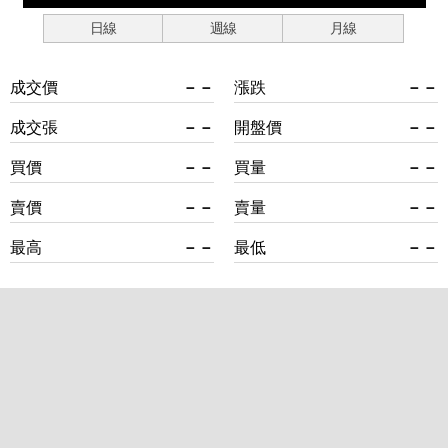
日線
週線
月線
成交價
－－
漲跌
－－
成交張
－－
開盤價
－－
買價
－－
買量
－－
賣價
－－
賣量
－－
最高
－－
最低
－－