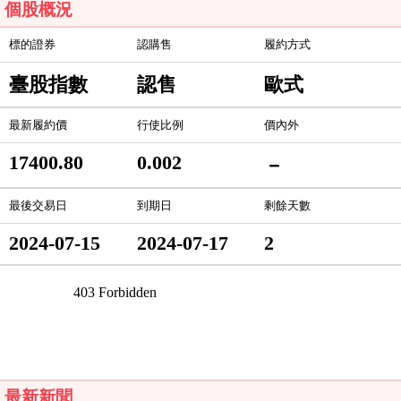
個股概況
標的證券
認購售
履約方式
臺股指數
認售
歐式
最新履約價
行使比例
價內外
17400.80
0.002
－
最後交易日
到期日
剩餘天數
2024-07-15
2024-07-17
2
最新新聞