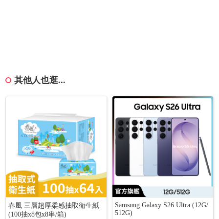
其他人也逛...
Samsung Galaxy S26 Ultra (12G/
春風 三層超厚柔感抽取衛生紙
512G)
(100抽x8包x8串/箱)