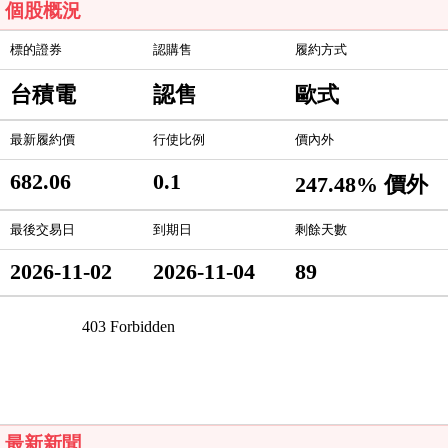
個股概況
標的證券
認購售
履約方式
台積電
認售
歐式
最新履約價
行使比例
價內外
682.06
0.1
247.48% 價外
最後交易日
到期日
剩餘天數
2026-11-02
2026-11-04
89
最新新聞