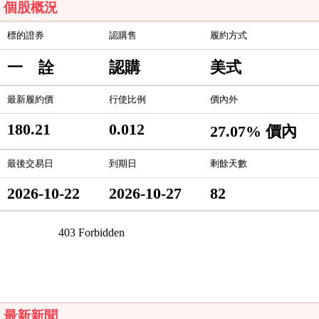
個股概況
標的證券
認購售
履約方式
一 詮
認購
美式
最新履約價
行使比例
價內外
180.21
0.012
27.07% 價內
最後交易日
到期日
剩餘天數
2026-10-22
2026-10-27
82
最新新聞