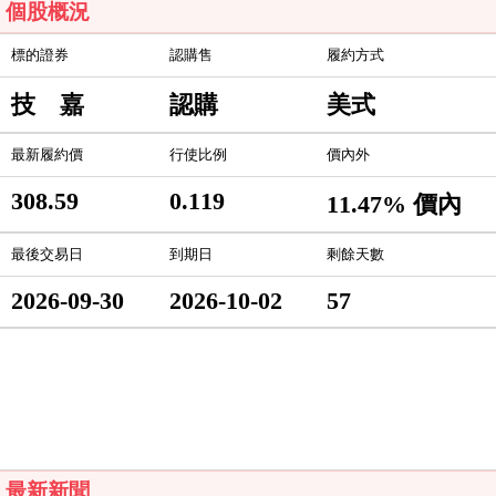
個股概況
標的證券
認購售
履約方式
技 嘉
認購
美式
最新履約價
行使比例
價內外
308.59
0.119
11.47% 價內
最後交易日
到期日
剩餘天數
2026-09-30
2026-10-02
57
最新新聞