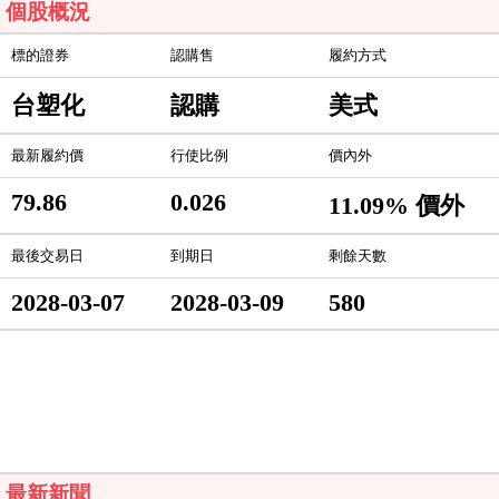
個股概況
標的證券
認購售
履約方式
台塑化
認購
美式
最新履約價
行使比例
價內外
79.86
0.026
11.09% 價外
最後交易日
到期日
剩餘天數
2028-03-07
2028-03-09
580
最新新聞