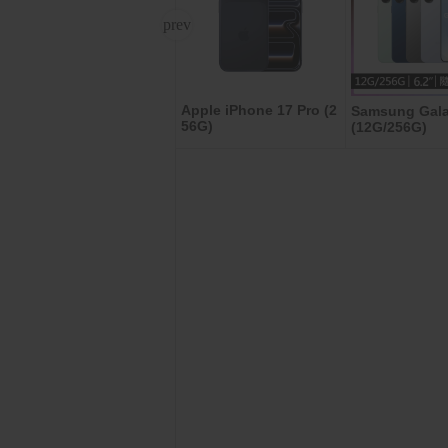
Apple iPhone 17 Pro (2
SanDisk 高耐用強效能監
Samsung Gala
56G)
(12G/256G)
控設備專用microSDXC記
憶卡 128GB 公司貨