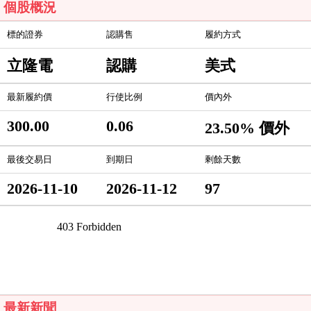
個股概況
標的證券
認購售
履約方式
立隆電
認購
美式
最新履約價
行使比例
價內外
300.00
0.06
23.50% 價外
最後交易日
到期日
剩餘天數
2026-11-10
2026-11-12
97
最新新聞