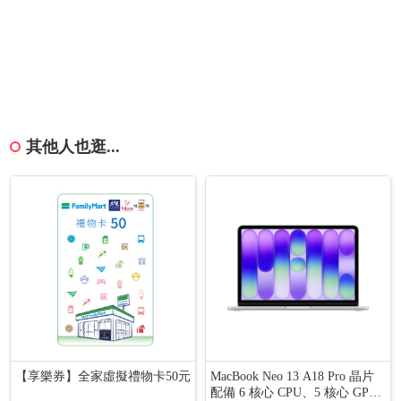
其他人也逛...
【享樂券】全家虛擬禮物卡50元
MacBook Neo 13 A18 Pro 晶片
配備 6 核心 CPU、5 核心 GP